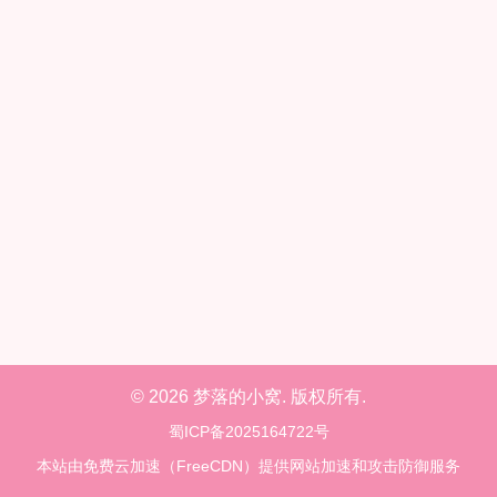
© 2026 梦落的小窝. 版权所有.
蜀ICP备2025164722号
本站由免费云加速（FreeCDN）提供网站加速和攻击防御服务