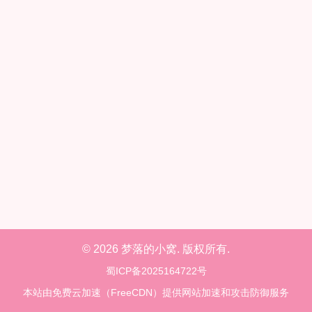
© 2026 梦落的小窝. 版权所有.
蜀ICP备2025164722号
本站由免费云加速（FreeCDN）提供网站加速和攻击防御服务